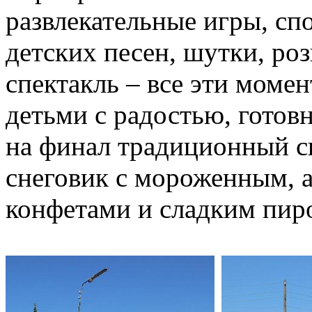
развлекательные игры, сп
детских песен, шутки, р
спектакль – все эти моме
детьми с радостью, готов
на финал традиционный 
снеговик с мороженным, а
конфетами и сладким пир