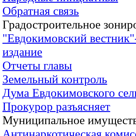
Обратная связь
Градостроительное зонир
"Евдокимовский вестник"
издание
Отчеты главы
Земельный контроль
Дума Евдокимовского сел
Прокурор разъясняет
Муниципальное имущест
Антинаркотическая комис