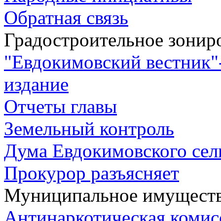
Обратная связь
Градостроительное зонир
"Евдокимовский вестник"
издание
Отчеты главы
Земельный контроль
Дума Евдокимовского сел
Прокурор разъясняет
Муниципальное имущест
Антинаркотическая комис