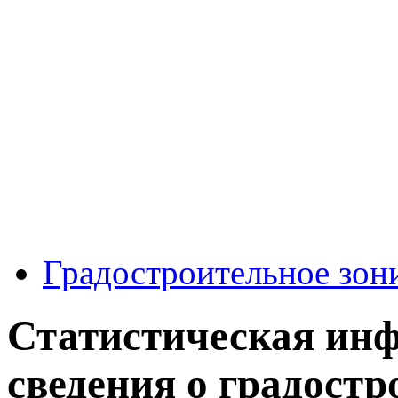
Градостроительное зон
Статистическая ин
сведения о градост